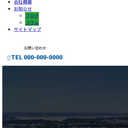
会社概要
お知らせ
ブログ
コラム
サイトマップ
お問い合わせ
TEL 000-000-0000
CONTACT
ENTRY