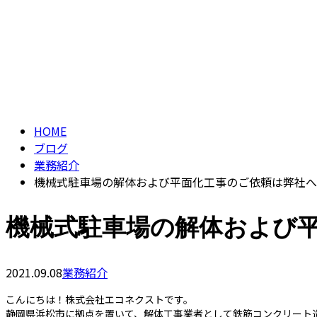
HOME
ブログ
業務紹介
機械式駐車場の解体および平面化工事のご依頼は弊社
機械式駐車場の解体および
2021.09.08
業務紹介
こんにちは！株式会社エコネクストです。
静岡県浜松市に拠点を置いて、解体工事業者として鉄筋コンクリート