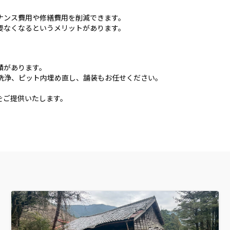
ナンス費用や修繕費用を削減できます。
要なくなるというメリットがあります。
績があります。
洗浄、ピット内埋め直し、舗装もお任せください。
をご提供いたします。