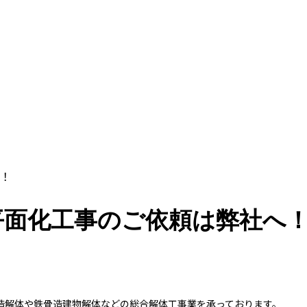
へ！
平面化工事のご依頼は弊社
造解体や鉄骨造建物解体などの総合解体工事業を承っております。