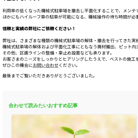
利用率の低くなった機械式駐車場を撤去し平面化することで、メンテ
ほかにもハイルーフ車の駐車が可能になる、機械操作の待ち時間が必
信頼と実績の弊社にご依頼ください！
弊社は、さまざまな種類の機械式駐車場の解体・撤去を行ってきた実
機械式駐車場の解体および平面化工事にともなう廃材搬出、ピット内
その他、区画ラインの整備・車止め設置なども承ります。
お客さまのニーズをしっかりとヒアリングしたうえで、ベストの施工
ぜひこの機会に
お問い合わせ
ください。
最後までご覧いただきありがとうございました。
合わせて読みたいおすすめ記事