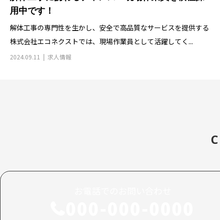
用中です！
解体工事の専門性を生かし、安全で高品質なサービスを提供する
株式会社エコネクストでは、現場作業員として活躍してく...
2024.09.11
求人情報
C
お電話でのお問い合わせ
000-000-0000