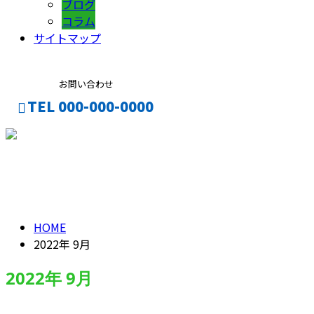
ブログ
コラム
サイトマップ
お問い合わせ
TEL 000-000-0000
CONTACT
ENTRY
2022年 9月
HOME
2022年 9月
2022年 9月