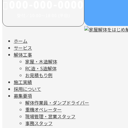
000-000-0000
受付／10:00～18:00 (平日)
ホーム
サービス
解体工事
家屋・木造解体
RC造・S造解体
お見積もり例
施工実績
採用について
募集要項
解体作業員・ダンプドライバー
重機オペレーター
現場管理・営業スタッフ
事務スタッフ