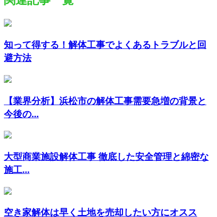
知って得する！解体工事でよくあるトラブルと回
避方法
【業界分析】浜松市の解体工事需要急増の背景と
今後の...
大型商業施設解体工事 徹底した安全管理と綿密な
施工...
空き家解体は早く土地を売却したい方にオスス