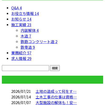
Q&A
4
お役立ち情報
14
お知らせ
14
施工実績
23
内装解体
4
木造
7
鉄筋コンクリート造
2
鉄骨造
9
業務紹介
57
求人情報
29
コラム
2026/07/21
土地の造成って何をす…
2026/07/14
土木工事の仕事は資格…
2026/07/07
大型施設の解体も！安…