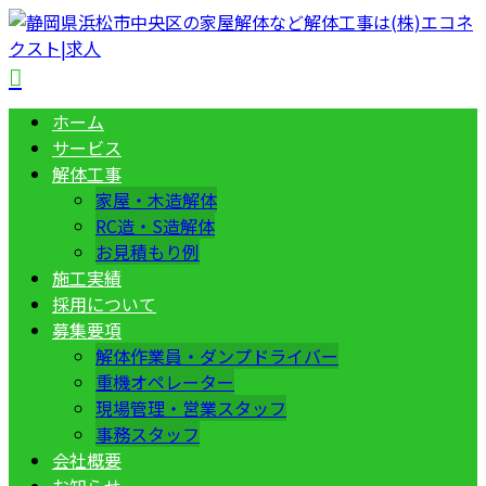
ホーム
サービス
解体工事
家屋・木造解体
RC造・S造解体
お見積もり例
施工実績
採用について
募集要項
解体作業員・ダンプドライバー
重機オペレーター
現場管理・営業スタッフ
事務スタッフ
会社概要