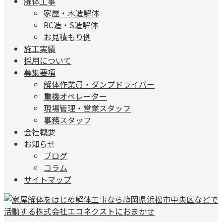
解体工事
家屋・木造解体
RC造・S造解体
お見積もり例
施工実績
採用について
募集要項
解体作業員・ダンプドライバー
重機オペレーター
現場管理・営業スタッフ
事務スタッフ
会社概要
お知らせ
ブログ
コラム
サイトマップ