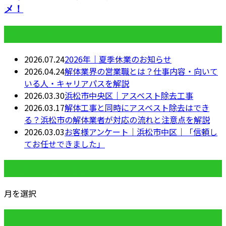
メ！
最近の投稿
2026.07.24
2026年｜夏季休業のお知らせ
2026.04.24
解体業界の営業職とは？仕事内容・向いて
いる人・キャリアパスを解説
2026.03.30
浜松市中央区｜アスベスト除去工事
2026.03.17
解体工事と同時にアスベスト除去はでき
る？浜松市の解体業者が対応の流れと注意点を解説
2026.03.03
お客様アンケート｜浜松市中区｜「信頼し
てお任せできました」
月別アーカイブ
月を選択
カテゴリー