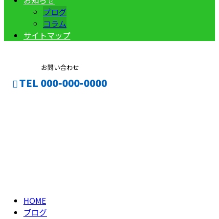
お知らせ
ブログ
コラム
サイトマップ
お問い合わせ
TEL 000-000-0000
ブログ
CONTACT
ENTRY
BLOG
HOME
ブログ