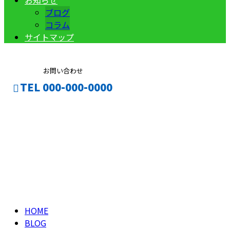
お知らせ
ブログ
コラム
サイトマップ
お問い合わせ
TEL 000-000-0000
ブログ
CONTACT
ENTRY
BLOG
HOME
BLOG