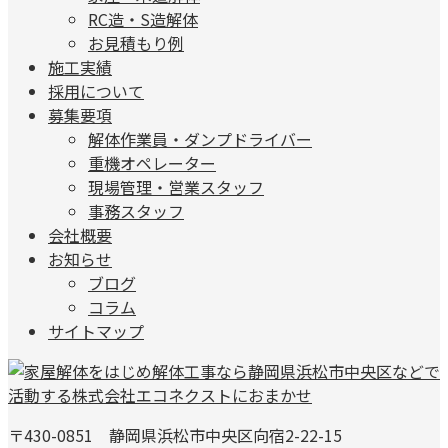
RC造・S造解体
お見積もり例
施工実績
採用について
募集要項
解体作業員・ダンプドライバー
重機オペレーター
現場管理・営業スタッフ
事務スタッフ
会社概要
お知らせ
ブログ
コラム
サイトマップ
〒430-0851 静岡県浜松市中央区向宿2-22-15