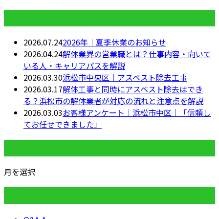
最近の投稿
2026.07.24
2026年｜夏季休業のお知らせ
2026.04.24
解体業界の営業職とは？仕事内容・向いて
いる人・キャリアパスを解説
2026.03.30
浜松市中央区｜アスベスト除去工事
2026.03.17
解体工事と同時にアスベスト除去はでき
る？浜松市の解体業者が対応の流れと注意点を解説
2026.03.03
お客様アンケート｜浜松市中区｜「信頼し
てお任せできました」
月別アーカイブ
月を選択
カテゴリー