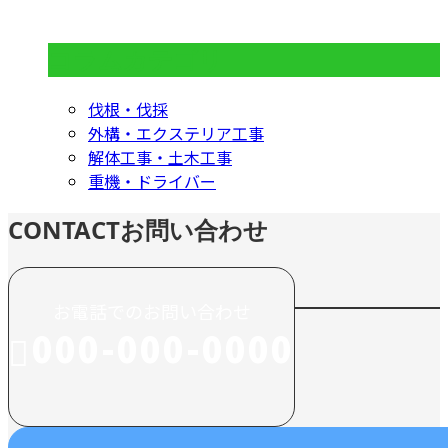
コラムカテゴリ
伐根・伐採
外構・エクステリア工事
解体工事・土木工事
重機・ドライバー
CONTACT
お問い合わせ
お電話でのお問い合わせ
000-000-0000
受付／10:00～18:00 (平日)