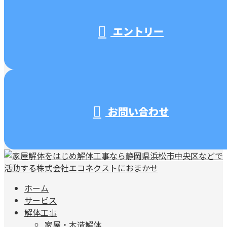
エントリー
お問い合わせ
ホーム
サービス
解体工事
家屋・木造解体