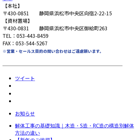
【本社】
〒430-0851 静岡県浜松市中央区向宿2-22-15
【資材置場】
〒430-0831 静岡県浜松市中央区御給町263
TEL：053-443-8459
FAX：053-544-5267
※営業・セールス目的の問い合わせはご遠慮願います。
────────────────────────
ツイート
お知らせ
解体工事の基礎知識｜木造・S造・RC造の構造別解体
方法の違い
【新年のご挨拶】