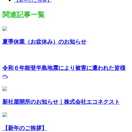
関連記事一覧
夏季休業（お盆休み）のお知らせ
令和６年能登半島地震により被害に遭われた皆様
へ
新社屋開所のお知らせ｜株式会社エコネクスト
【新年のご挨拶】