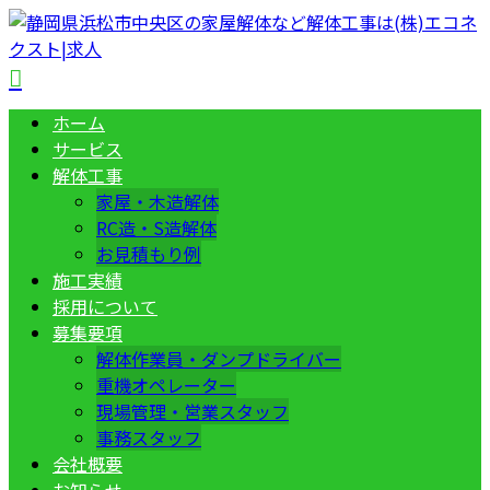
ホーム
サービス
解体工事
家屋・木造解体
RC造・S造解体
お見積もり例
施工実績
採用について
募集要項
解体作業員・ダンプドライバー
重機オペレーター
現場管理・営業スタッフ
事務スタッフ
会社概要