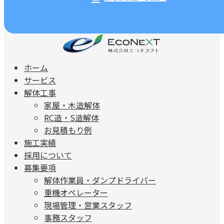
ホーム
サービス
解体工事
家屋・木造解体
RC造・S造解体
お見積もり例
施工実績
採用について
募集要項
解体作業員・ダンプドライバー
重機オペレーター
現場管理・営業スタッフ
事務スタッフ