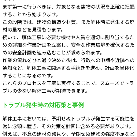
まず第一に行うべきは、対象となる建物の状況を正確に把握
することから始まります。
この段階では、建物の構造や材質、また解体時に発生する廃
材の量などを見積もります。
続いて、解体工事に必要な機材や人員を適切に割り当てるた
めの詳細な作業計画を立案し、安全な作業環境を確保するた
めの安全計画も組み込むことが求められます。
作業の流れをひと通り決めた後は、行政への申請や近隣への
通知など、解体工事に関連する手続きを進め、計画を具体化
することになるのです。
これらのプロセスを丁寧に実行することで、スムーズでトラ
ブルの少ない解体工事が期待できます。
トラブル発生時の対応策と事例
解体工事においては、予期せぬトラブルが発生する可能性を
常に念頭に置き、その対策を計画に含める必要があります。
例えば、不意の建材の発見や、予期せぬ建物の強度不足など