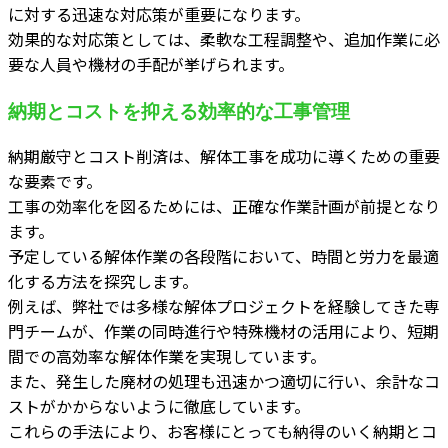
に対する迅速な対応策が重要になります。
効果的な対応策としては、柔軟な工程調整や、追加作業に必
要な人員や機材の手配が挙げられます。
納期とコストを抑える効率的な工事管理
納期厳守とコスト削済は、解体工事を成功に導くための重要
な要素です。
工事の効率化を図るためには、正確な作業計画が前提となり
ます。
予定している解体作業の各段階において、時間と労力を最適
化する方法を探究します。
例えば、弊社では多様な解体プロジェクトを経験してきた専
門チームが、作業の同時進行や特殊機材の活用により、短期
間での高効率な解体作業を実現しています。
また、発生した廃材の処理も迅速かつ適切に行い、余計なコ
ストがかからないように徹底しています。
これらの手法により、お客様にとっても納得のいく納期とコ