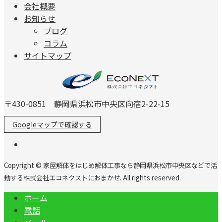
会社概要
お知らせ
ブログ
コラム
サイトマップ
〒430-0851 静岡県浜松市中央区向宿2-22-15
Googleマップで確認する
Copyright © 家屋解体をはじめ解体工事なら静岡県浜松市中央区などで活
動する株式会社エコネクストにおまかせ. All rights reserved.
ホーム
電話