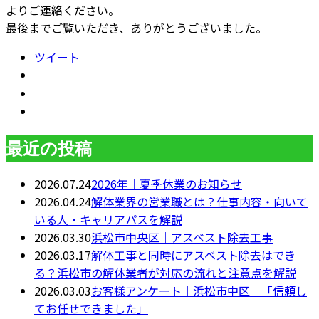
よりご連絡ください。
最後までご覧いただき、ありがとうございました。
ツイート
最近の投稿
2026.07.24
2026年｜夏季休業のお知らせ
2026.04.24
解体業界の営業職とは？仕事内容・向いて
いる人・キャリアパスを解説
2026.03.30
浜松市中央区｜アスベスト除去工事
2026.03.17
解体工事と同時にアスベスト除去はでき
る？浜松市の解体業者が対応の流れと注意点を解説
2026.03.03
お客様アンケート｜浜松市中区｜「信頼し
てお任せできました」