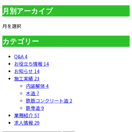
月別アーカイブ
月を選択
カテゴリー
Q&A
4
お役立ち情報
14
お知らせ
14
施工実績
23
内装解体
4
木造
7
鉄筋コンクリート造
2
鉄骨造
9
業務紹介
57
求人情報
29