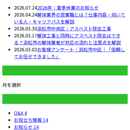
2026.07.24
2026年｜夏季休業のお知らせ
2026.04.24
解体業界の営業職とは？仕事内容・向いて
いる人・キャリアパスを解説
2026.03.30
浜松市中央区｜アスベスト除去工事
2026.03.17
解体工事と同時にアスベスト除去はでき
る？浜松市の解体業者が対応の流れと注意点を解説
2026.03.03
お客様アンケート｜浜松市中区｜「信頼し
てお任せできました」
月別アーカイブ
月を選択
カテゴリー
Q&A
4
お役立ち情報
14
お知らせ
14