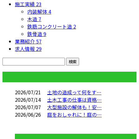
施工実績
23
内装解体
4
木造
7
鉄筋コンクリート造
2
鉄骨造
9
業務紹介
57
求人情報
29
コラム
2026/07/21
土地の造成って何をす…
2026/07/14
土木工事の仕事は資格…
2026/07/07
大型施設の解体も！安…
2026/06/26
庭をおしゃれに！庭の…
コラムカテゴリ