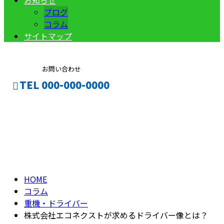
お知らせ
ブログ
コラム
サイトマップ
お問い合わせ
TEL 000-000-0000
コラム
CONTACT
ENTRY
column
HOME
コラム
重機・ドライバー
株式会社エコネクストが求めるドライバー像とは？