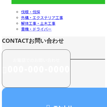
伐根・伐採
外構・エクステリア工事
解体工事・土木工事
重機・ドライバー
CONTACT
お問い合わせ
お電話でのお問い合わせ
000-000-0000
受付／10:00～18:00 (平日)