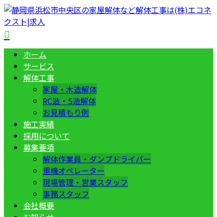
ホーム
サービス
解体工事
家屋・木造解体
RC造・S造解体
お見積もり例
施工実績
採用について
募集要項
解体作業員・ダンプドライバー
重機オペレーター
現場管理・営業スタッフ
事務スタッフ
会社概要