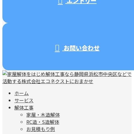
エントリー
お問い合わせ
ホーム
サービス
解体工事
家屋・木造解体
RC造・S造解体
お見積もり例