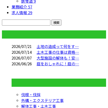
鉄骨造
9
業務紹介
57
求人情報
29
コラム
2026/07/21
土地の造成って何をす…
2026/07/14
土木工事の仕事は資格…
2026/07/07
大型施設の解体も！安…
2026/06/26
庭をおしゃれに！庭の…
コラムカテゴリ
伐根・伐採
外構・エクステリア工事
解体工事・土木工事