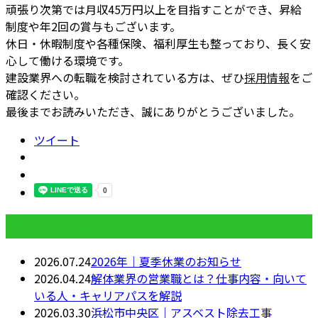
頑張り次第では月収45万円以上を目指すことができ、昇給
制度や年2回の賞与もございます。
休日・休暇制度や各種保険、福利厚生も整っており、長く安
心して働ける環境です。
建設業界への転職を検討されている方は、ぜひ
採用情報
をご
確認ください。
最後までお読みいただき、誠にありがとうございました。
ツイート
最近の投稿
2026.07.24
2026年｜夏季休業のお知らせ
2026.04.24
解体業界の営業職とは？仕事内容・向いて
いる人・キャリアパスを解説
2026.03.30
浜松市中央区｜アスベスト除去工事