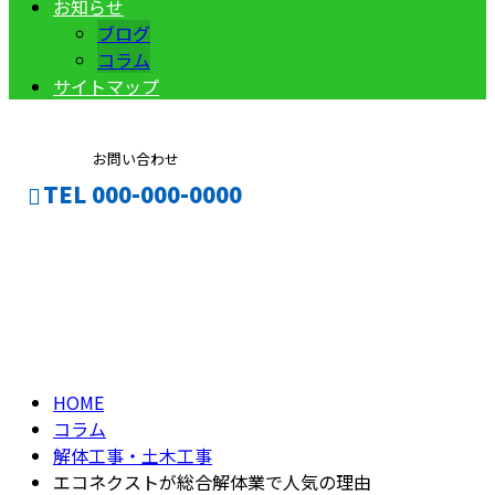
お知らせ
ブログ
コラム
サイトマップ
お問い合わせ
TEL 000-000-0000
コラム
CONTACT
ENTRY
column
HOME
コラム
解体工事・土木工事
エコネクストが総合解体業で人気の理由