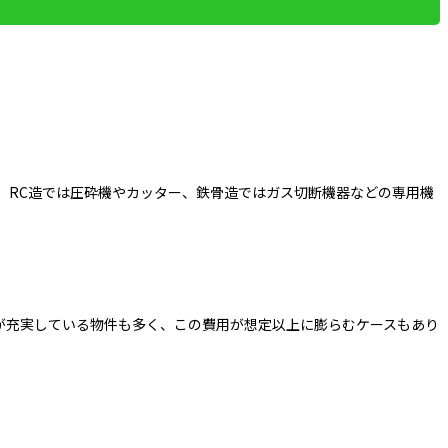
。RC造では圧砕機やカッター、鉄骨造ではガス切断機器などの専用機
が充実している物件も多く、この費用が想定以上に膨らむケースもあり