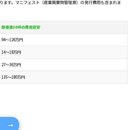
なります。マニフェスト（産業廃棄物管理票）の発行費用も含まれま
鉄骨造30坪の費用目安
94～126万円
14～18万円
27～36万円
135～180万円