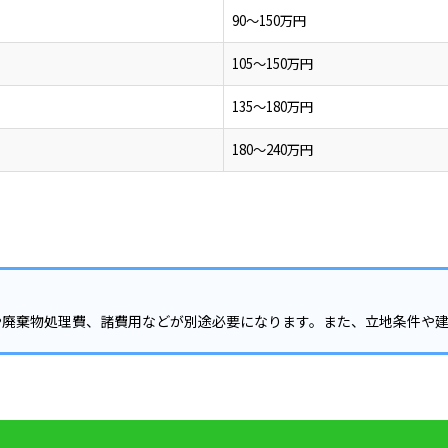
90～150万円
105～150万円
135～180万円
180～240万円
や廃棄物処理費、諸費用などが別途必要になります。また、立地条件や