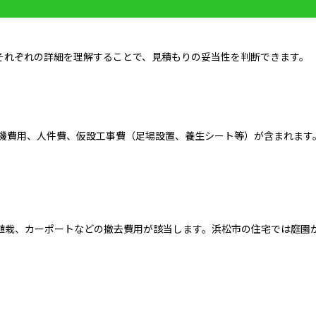
それぞれの詳細を理解することで、見積もりの妥当性を判断できます。
重機費用、人件費、仮設工事費（足場設置、養生シート等）が含まれます
植栽、カーポートなどの撤去費用が該当します。浜松市の住宅では庭園