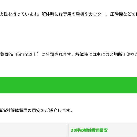
耐火性を持っています。解体時には専用の重機やカッター、圧砕機などを
量鉄骨造（6mm以上）に分類されます。解体時には主にガス切断工法を
構造別解体費用の目安をご紹介します。
30坪の解体費用目安