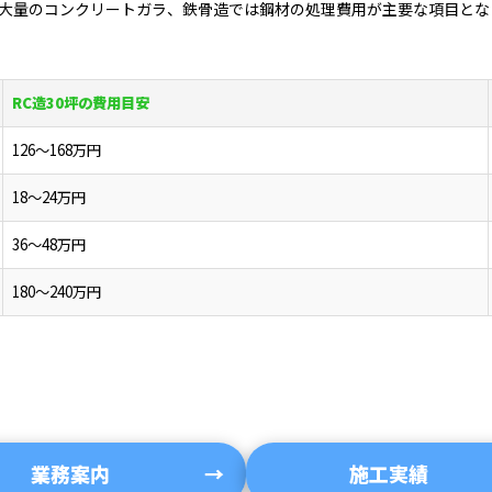
は大量のコンクリートガラ、鉄骨造では鋼材の処理費用が主要な項目と
RC造30坪の費用目安
126～168万円
18～24万円
36～48万円
180～240万円
業務案内
施工実績