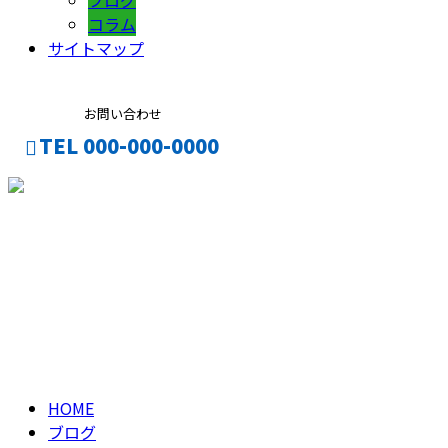
ブログ
コラム
サイトマップ
お問い合わせ
TEL 000-000-0000
CONTACT
ENTRY
ブログ
BLOG
HOME
ブログ