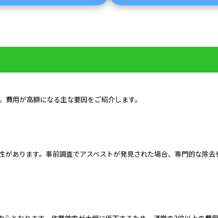
す。費用が高額になる主な要因をご紹介します。
能性があります。事前調査でアスベストが発見された場合、専門的な除