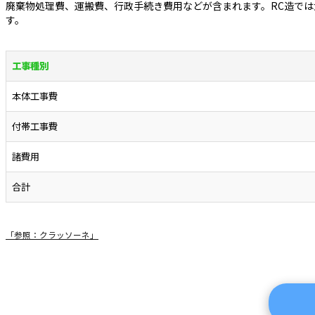
廃棄物処理費、運搬費、行政手続き費用などが含まれます。RC造で
す。
工事種別
本体工事費
付帯工事費
諸費用
合計
「参照：クラッソーネ」