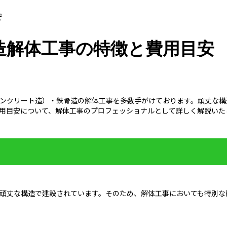
安
造解体工事の特徴と費用目安
コンクリート造）・鉄骨造の解体工事を多数手がけております。頑丈な
費用目安について、解体工事のプロフェッショナルとして詳しく解説いた
に頑丈な構造で建設されています。そのため、解体工事においても特別な