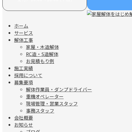
ホーム
サービス
解体工事
家屋・木造解体
RC造・S造解体
お見積もり例
施工実績
採用について
募集要項
解体作業員・ダンプドライバー
重機オペレーター
現場管理・営業スタッフ
事務スタッフ
会社概要
お知らせ
ブログ