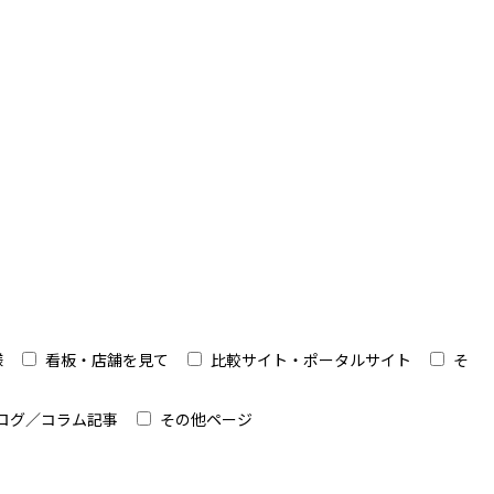
様
看板・店舗を見て
比較サイト・ポータルサイト
そ
ログ／コラム記事
その他ページ