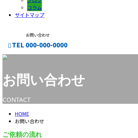
ブログ
コラム
サイトマップ
お問い合わせ
TEL 000-000-0000
CONTACT
ENTRY
お問い合わせ
CONTACT
HOME
お問い合わせ
ご依頼の流れ