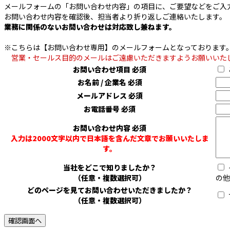
メールフォームの「お問い合わせ内容」の項目に、ご要望などをご入
お問い合わせ内容を確認後、担当者より折り返しご連絡いたします。
業務に関係のないお問い合わせは対応致し兼ねます。
※こちらは【お問い合わせ専用】のメールフォームとなっております
営業・セールス目的のメールはご遠慮いただきますようお願いいた
お問い合わせ項目
必須
お名前 / 企業名
必須
メールアドレス
必須
お電話番号
必須
お問い合わせ内容
必須
入力は2000文字以内で日本語を含んだ文章でお願いいたしま
す。
当社をどこで知りましたか？
（任意・複数選択可）
の他
どのページを見てお問い合わせいただきましたか？
（任意・複数選択可）